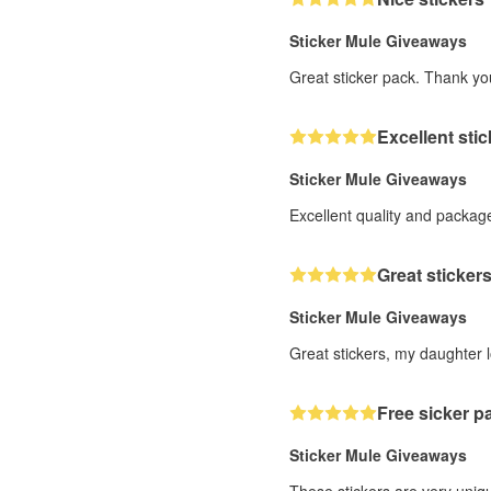
Sticker Mule Giveaways
Great sticker pack. Thank yo
Excellent sti
Sticker Mule Giveaways
Excellent quality and package
Great stickers
Sticker Mule Giveaways
Great stickers, my daughter 
Free sicker p
Sticker Mule Giveaways