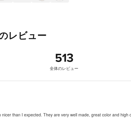
 のレビュー
513
全体のレビュー
 nicer than I expected. They are very well made, great color and high q