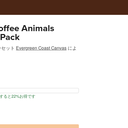
ffee Animals
 Pack
ーセット
Evergreen Coast Canvas
によ
すると22%お得です