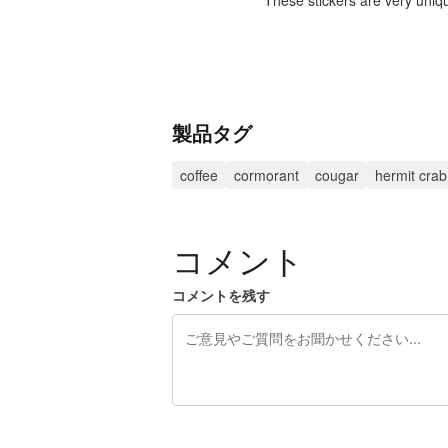
These stickers are very uniq
製品タグ
coffee
cormorant
cougar
hermit crab
コメント
コメントを残す
残り240文字