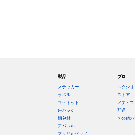
製品
プロ
ステッカー
スタジオ
ラベル
ストア
マグネット
ノティフ
缶バッジ
配送
梱包材
その他の
アパレル
アクリルグッズ