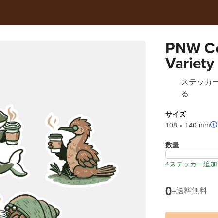
PNW Co
Variety
ステッカ
る
サイズ
108 × 140 mm
数量
4ステッカー追加
0
送料無料
+