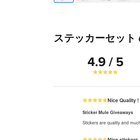
ステッカーセット
4.9 / 5
Nice Quality !
Sticker Mule Giveaways
Stickers are quality and much
Nice stickers