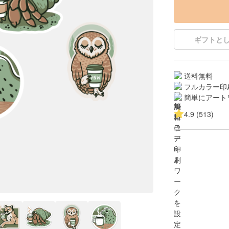
ギフトと
送料無料
フルカラー印
簡単にアート
4.9 (513)