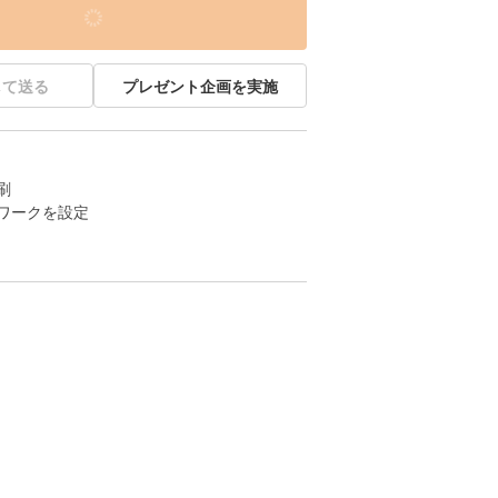
して送る
プレゼント企画を実施
刷
ワークを設定