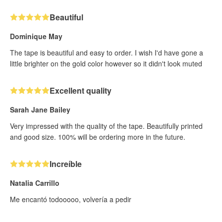
Beautiful
Dominique May
The tape is beautiful and easy to order. I wish I'd have gone a
little brighter on the gold color however so it didn't look muted
Excellent quality
Sarah Jane Bailey
Very impressed with the quality of the tape. Beautifully printed
and good size. 100% will be ordering more in the future.
Increíble
Natalia Carrillo
Me encantó todooooo, volvería a pedir