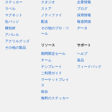
ステッカー
スタジオ
企業情報
ラベル
ストア
ブログ
マグネット
ノティファイ
採用情報
缶バッジ
配送
報道関係
梱包材
その他のプロ・ツ
データ
ール
アパレル
アクリルグッズ
リソース
サポート
その他の製品
期間限定セール
ヘルプ
チーム
返品
テンプレート
フィードバック
ご利用ガイド
マーケットプレイ
ス
統合
無料のステッカー