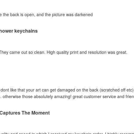
e the back is open, and the picture was darkened
Shower keychains
ey came out so clean. High quality print and resolution was great.
dont like that your art can get damaged on the back (scratched off etc) d
c. otherwise those absolutely amazing! great customer service and frie
y Captures The Moment