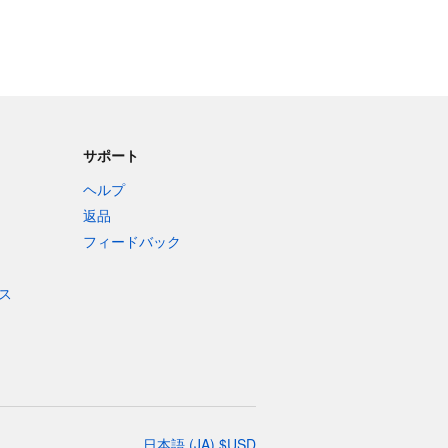
サポート
ヘルプ
返品
フィードバック
ス
日本語
(
JA
)
$
USD