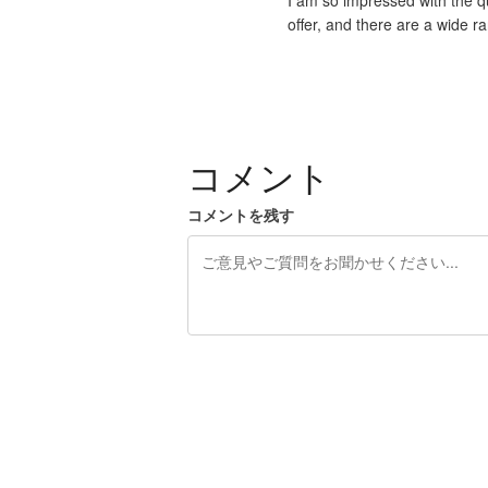
I am so impressed with the q
offer, and there are a wide r
コメント
コメントを残す
残り240文字