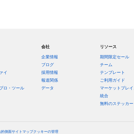
会社
リソース
企業情報
期間限定セール
ブログ
チーム
ァイ
採用情報
テンプレート
報道関係
ご利用ガイド
プロ・ツール
データ
マーケットプレイ
統合
無料のステッカー
法的側面
サイトマップ
クッキーの管理