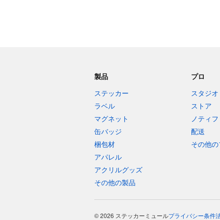
製品
プロ
ステッカー
スタジオ
ラベル
ストア
マグネット
ノティフ
缶バッジ
配送
梱包材
その他の
アパレル
アクリルグッズ
その他の製品
© 2026 ステッカーミュール
プライバシー
条件