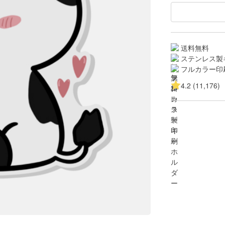
送料無料
ステンレス製
フルカラー印
4.2 (11,176)