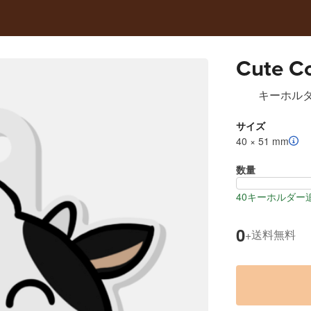
Cute C
キーホル
サイズ
40 × 51 mm
数量
40キーホルダー
0
送料無料
+