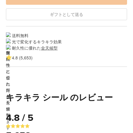
ギフトとして送る
送料無料
光で変化するキラキラ効果
耐久性に優れた
全天候型
4.8 (5,653)
キラキラ シール のレビュー
4.8 / 5