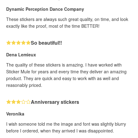
Dynamic Perception Dance Company
These stickers are always such great quality, on time, and look
exactly like the proof, most of the time BETTER!
So beautiful!!
Dena Lemieux
The quality of these stickers is amazing. I have worked with
Sticker Mule for years and every time they deliver an amazing
product. They are quick and easy to work with as well and
reasonably priced.
Anniversary stickers
Veronika
I wish someone told me the image and font was slightly blurry
before I ordered, when they arrived I was disappointed.