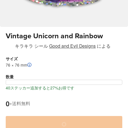
Vintage Unicorn and Rainbow
キラキラ シール
Good and Evil Designs
による
サイズ
76 × 76 mm
数量
40ステッカー追加すると27%お得です
0
送料無料
+