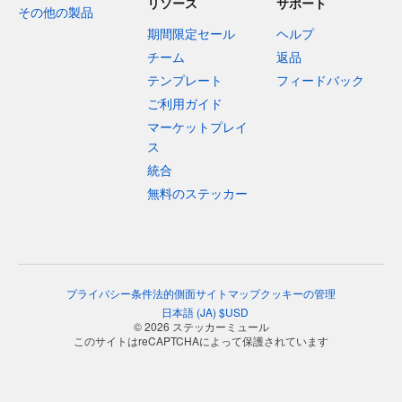
リソース
サポート
その他の製品
期間限定セール
ヘルプ
チーム
返品
テンプレート
フィードバック
ご利用ガイド
マーケットプレイ
ス
統合
無料のステッカー
プライバシー
条件
法的側面
サイトマップ
クッキーの管理
日本語
(
JA
)
$
USD
© 2026 ステッカーミュール
このサイトはreCAPTCHAによって保護されています