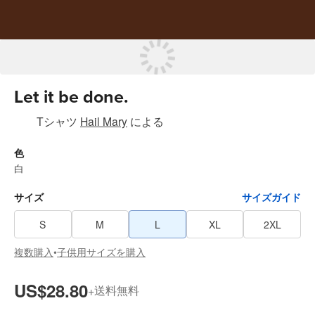
Let it be done.
Tシャツ
Hail Mary
による
色
白
サイズ
サイズガイド
S
M
L
XL
2XL
複数購入
子供用サイズを購入
•
US$28.80
送料無料
+