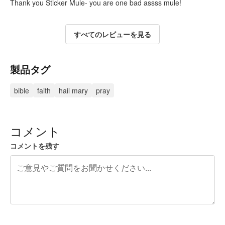
Thank you Sticker Mule- you are one bad assss mule!
すべてのレビューを見る
製品タグ
bible
faith
hail mary
pray
コメント
コメントを残す
残り240文字