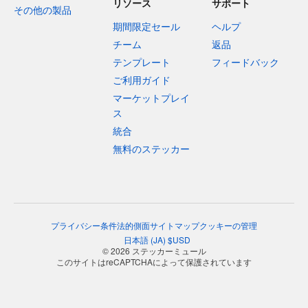
リソース
サポート
その他の製品
期間限定セール
ヘルプ
チーム
返品
テンプレート
フィードバック
ご利用ガイド
マーケットプレイ
ス
統合
無料のステッカー
プライバシー
条件
法的側面
サイトマップ
クッキーの管理
日本語
(
JA
)
$
USD
© 2026 ステッカーミュール
このサイトはreCAPTCHAによって保護されています