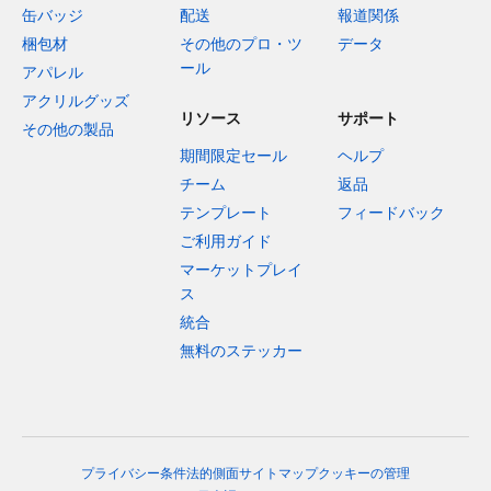
缶バッジ
配送
報道関係
梱包材
その他のプロ・ツ
データ
ール
アパレル
アクリルグッズ
リソース
サポート
その他の製品
期間限定セール
ヘルプ
チーム
返品
テンプレート
フィードバック
ご利用ガイド
マーケットプレイ
ス
統合
無料のステッカー
プライバシー
条件
法的側面
サイトマップ
クッキーの管理