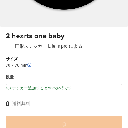
2 hearts one baby
円形ステッカー
Life is pro
による
サイズ
76 × 76 mm
数量
4ステッカー追加すると56%お得です
0
送料無料
+