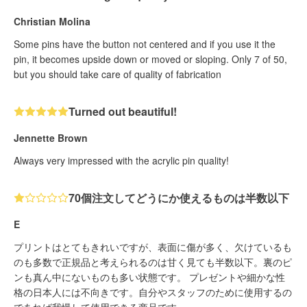
Christian Molina
Some pins have the button not centered and if you use it the
pin, it becomes upside down or moved or sloping. Only 7 of 50,
but you should take care of quality of fabrication
Turned out beautiful!
Jennette Brown
Always very impressed with the acrylic pin quality!
70個注文してどうにか使えるものは半数以下
E
プリントはとてもきれいですが、表面に傷が多く、欠けているも
のも多数で正規品と考えられるのは甘く見ても半数以下。裏のピ
ンも真ん中にないものも多い状態です。 プレゼントや細かな性
格の日本人には不向きです。自分やスタッフのために使用するの
であれば我慢して使用できる商品です。