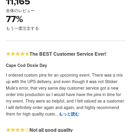
11,165
全体のレビュー
77
%
もう一度注文する
The BEST Customer Service Ever!
Cape Cod Doxie Day
I ordered custom pins for an upcoming event. There was a mix
up with the UPS delivery, and even though it was not Sticker
Mule's error, that very same day customer service got a new
order into production so I would have have the pins in time for
my event. They were so helpful, and I felt valued as a customer.
I will definitely order again and again, and highly recommend
them for high quality custo...
もっと読む
Not all good quality