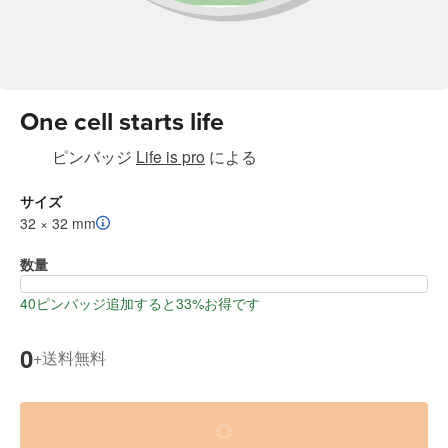
One cell starts life
ピンバッジ
Life is pro
による
サイズ
32 × 32 mm
数量
40ピンバッジ追加すると33%お得です
0
送料無料
+