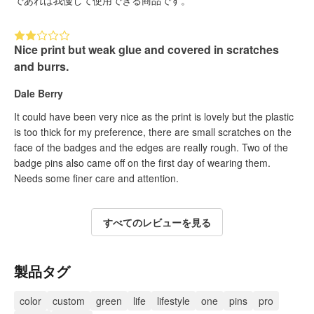
Nice print but weak glue and covered in scratches
and burrs.
Dale Berry
It could have been very nice as the print is lovely but the plastic
is too thick for my preference, there are small scratches on the
face of the badges and the edges are really rough. Two of the
badge pins also came off on the first day of wearing them.
Needs some finer care and attention.
すべてのレビューを見る
製品タグ
color
custom
green
life
lifestyle
one
pins
pro