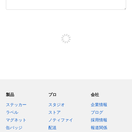
残り240文字
投稿するためにサインアップする
製品
プロ
会社
ステッカー
スタジオ
企業情報
ラベル
ストア
ブログ
マグネット
ノティファイ
採用情報
缶バッジ
配送
報道関係