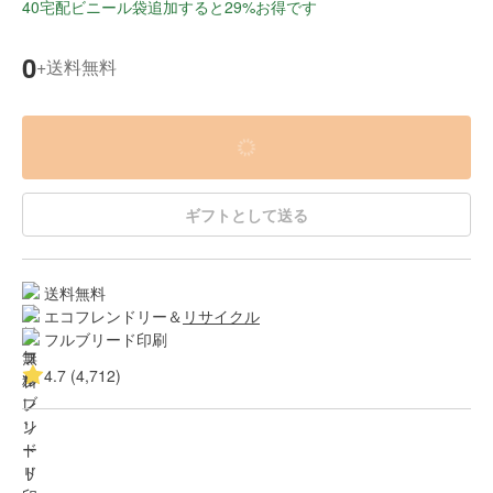
40宅配ビニール袋追加すると29%お得です
0
送料無料
+
ギフトとして送る
送料無料
エコフレンドリー＆
リサイクル
フルブリード印刷
4.7 (4,712)