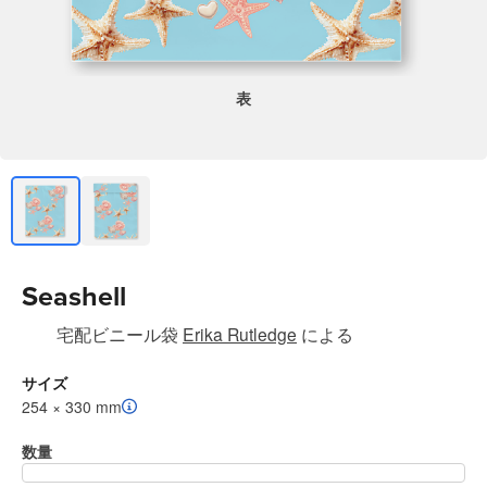
表
Seashell
宅配ビニール袋
Erika Rutledge
による
サイズ
254 × 330 mm
数量