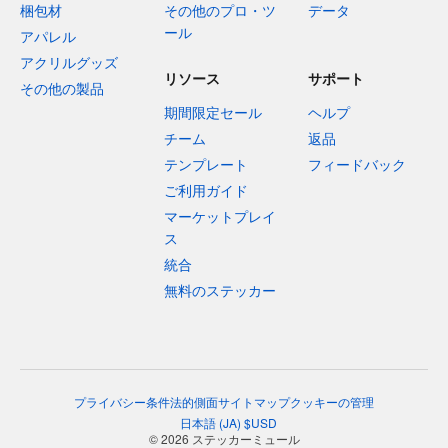
梱包材
その他のプロ・ツ
データ
ール
アパレル
アクリルグッズ
リソース
サポート
その他の製品
期間限定セール
ヘルプ
チーム
返品
テンプレート
フィードバック
ご利用ガイド
マーケットプレイ
ス
統合
無料のステッカー
プライバシー
条件
法的側面
サイトマップ
クッキーの管理
日本語
(
JA
)
$
USD
© 2026 ステッカーミュール