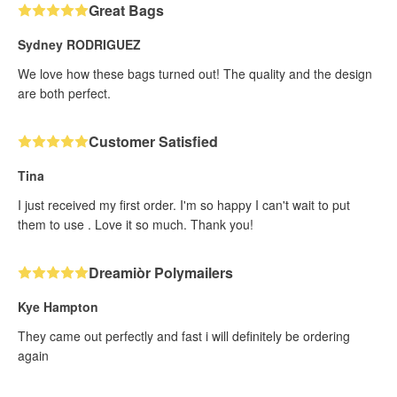
Great Bags
Sydney RODRIGUEZ
We love how these bags turned out! The quality and the design
are both perfect.
Customer Satisfied
Tina
I just received my first order. I'm so happy I can't wait to put
them to use . Love it so much. Thank you!
Dreamiòr Polymailers
Kye Hampton
They came out perfectly and fast i will definitely be ordering
again