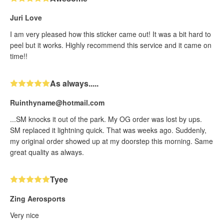
Juri Love
I am very pleased how this sticker came out! It was a bit hard to
peel but it works. Highly recommend this service and it came on
time!!
As always.....
Ruinthyname@hotmail.com
...SM knocks it out of the park. My OG order was lost by ups.
SM replaced it lightning quick. That was weeks ago. Suddenly,
my original order showed up at my doorstep this morning. Same
great quality as always.
Tyee
Zing Aerosports
Very nice