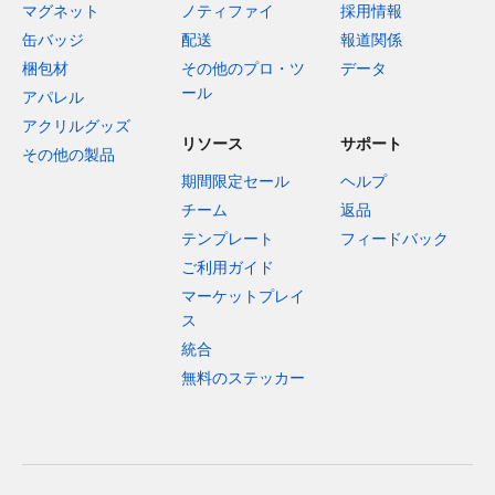
マグネット
ノティファイ
採用情報
缶バッジ
配送
報道関係
梱包材
その他のプロ・ツ
データ
ール
アパレル
アクリルグッズ
リソース
サポート
その他の製品
期間限定セール
ヘルプ
チーム
返品
テンプレート
フィードバック
ご利用ガイド
マーケットプレイ
ス
統合
無料のステッカー