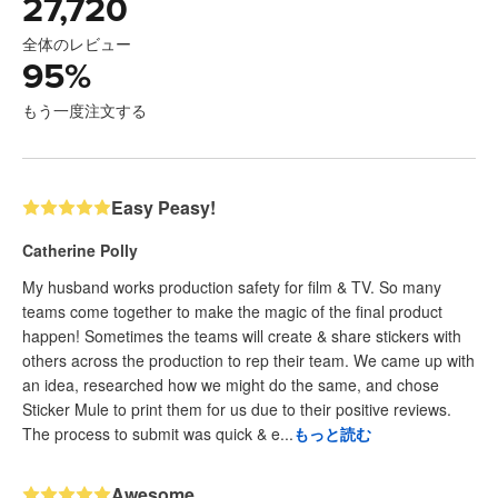
27,720
全体のレビュー
95
%
もう一度注文する
Easy Peasy!
Catherine Polly
My husband works production safety for film & TV. So many
teams come together to make the magic of the final product
happen! Sometimes the teams will create & share stickers with
others across the production to rep their team. We came up with
an idea, researched how we might do the same, and chose
Sticker Mule to print them for us due to their positive reviews.
The process to submit was quick & e...
もっと読む
Awesome