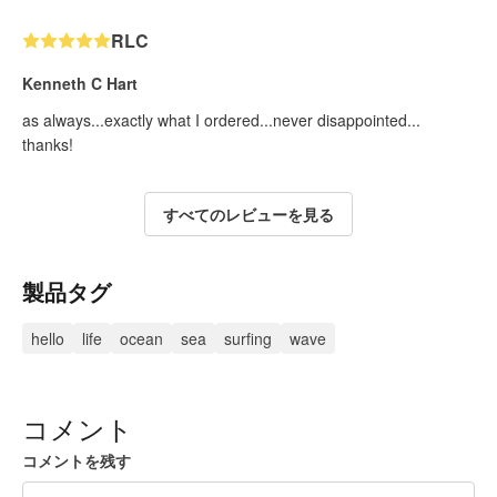
RLC
Kenneth C Hart
as always...exactly what I ordered...never disappointed...
thanks!
すべてのレビューを見る
製品タグ
hello
life
ocean
sea
surfing
wave
コメント
コメントを残す