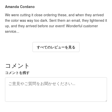
Amanda Cordano
We were cutting it close ordering these, and when they arrived
the color was way too dark. Sent them an email, they lightened it
up, and they arrived before our event! Wonderful customer
service...
すべてのレビューを見る
コメント
コメントを残す
残り240文字