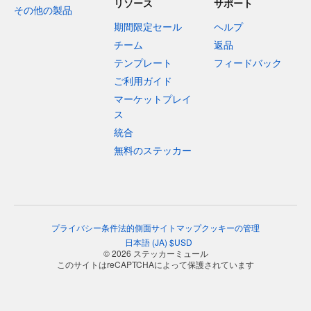
リソース
サポート
その他の製品
期間限定セール
ヘルプ
チーム
返品
テンプレート
フィードバック
ご利用ガイド
マーケットプレイ
ス
統合
無料のステッカー
プライバシー
条件
法的側面
サイトマップ
クッキーの管理
日本語
(
JA
)
$
USD
© 2026 ステッカーミュール
このサイトはreCAPTCHAによって保護されています