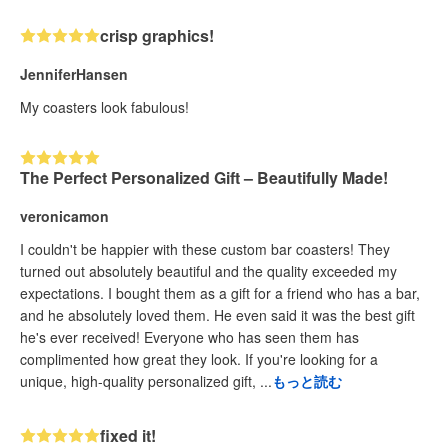
crisp graphics!
JenniferHansen
My coasters look fabulous!
The Perfect Personalized Gift – Beautifully Made!
veronicamon
I couldn't be happier with these custom bar coasters! They
turned out absolutely beautiful and the quality exceeded my
expectations. I bought them as a gift for a friend who has a bar,
and he absolutely loved them. He even said it was the best gift
he's ever received! Everyone who has seen them has
complimented how great they look. If you're looking for a
unique, high-quality personalized gift, ...
もっと読む
fixed it!