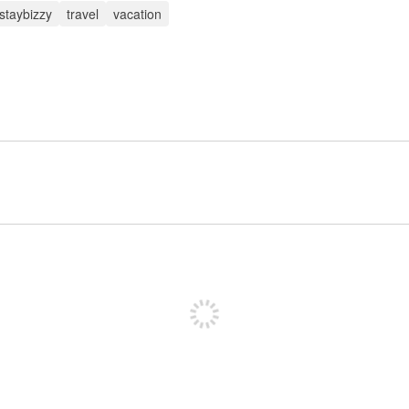
istaybizzy
travel
vacation
投稿するためにサインアップする