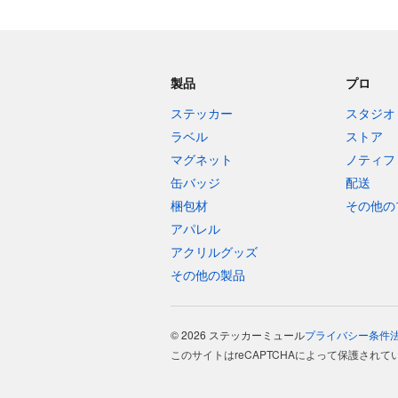
製品
プロ
ステッカー
スタジオ
ラベル
ストア
マグネット
ノティフ
缶バッジ
配送
梱包材
その他の
アパレル
アクリルグッズ
その他の製品
© 2026 ステッカーミュール
プライバシー
条件
このサイトはreCAPTCHAによって保護されて