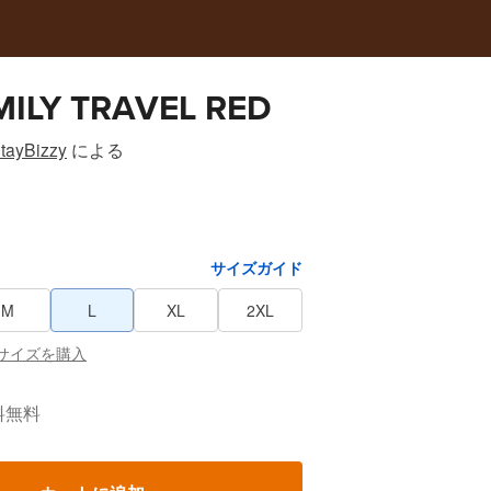
MILY TRAVEL RED
StayBizzy
による
サイズガイド
M
L
XL
2XL
サイズを購入
料無料