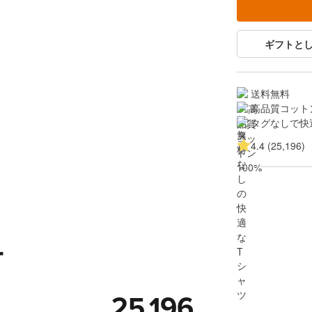
ギフトと
送料無料
高品質コットン
タグなしで快
4.4 (25,196)
ー
25,196