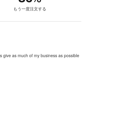
もう一度注文する
ways give as much of my business as possible