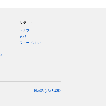
サポート
ヘルプ
返品
フィードバック
ス
日本語
(
JA
)
$
USD