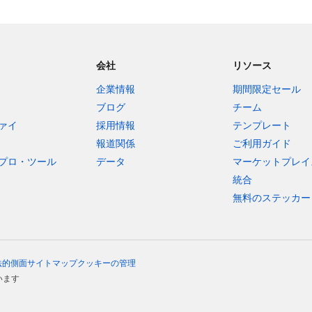
会社
リソース
企業情報
期間限定セール
ブログ
チーム
ァイ
採用情報
テンプレート
報道関係
ご利用ガイド
プロ・ツール
データ
マーケットプレイ
統合
無料のステッカー
法的側面
サイトマップ
クッキーの管理
います