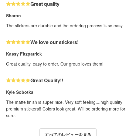
Great quality
Sharon
The stickers are durable and the ordering process is so easy
We love our stickers!
Kassy Fitzpatrick
Great quality, easy to order. Our group loves them!
Great Quality!!
Kyle Sobotka
The matte finish is super nice. Very soft feeling....high quality
premium stickers!! Colors look great. Will be ordering more for
sure.
すべてのレビューを見る