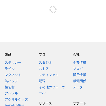
投稿するためにサインアップする
製品
プロ
会社
ステッカー
スタジオ
企業情報
ラベル
ストア
ブログ
マグネット
ノティファイ
採用情報
缶バッジ
配送
報道関係
梱包材
その他のプロ・ツ
データ
ール
アパレル
アクリルグッズ
リソース
サポート
その他の製品