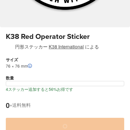
K38 Red Operator Sticker
円形ステッカー
K38 International
による
サイズ
76 × 76 mm
数量
4ステッカー追加すると56%お得です
0
送料無料
+