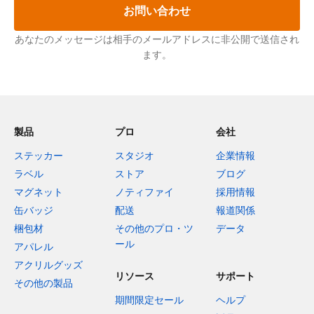
お問い合わせ
あなたのメッセージは相手のメールアドレスに非公開で送信され
ます。
製品
プロ
会社
ステッカー
スタジオ
企業情報
ラベル
ストア
ブログ
マグネット
ノティファイ
採用情報
缶バッジ
配送
報道関係
梱包材
その他のプロ・ツ
データ
ール
アパレル
アクリルグッズ
リソース
サポート
その他の製品
期間限定セール
ヘルプ