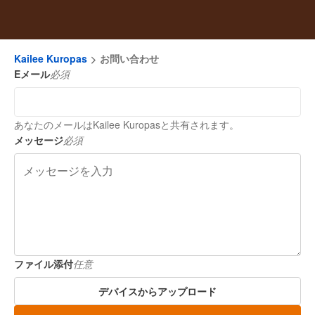
Kailee Kuropas
お問い合わせ
Eメール
必須
あなたのメールはKailee Kuropasと共有されます。
メッセージ
必須
ファイル添付
任意
デバイスからアップロード