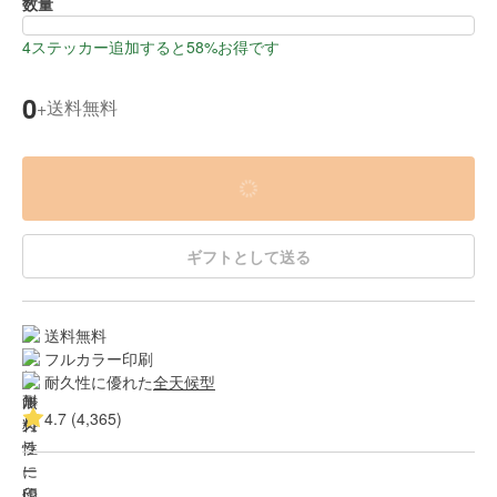
数量
4ステッカー追加すると58%お得です
0
送料無料
+
ギフトとして送る
送料無料
フルカラー印刷
耐久性に優れた
全天候型
4.7 (4,365)