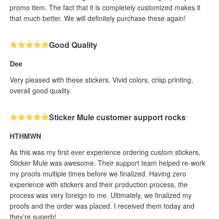
promo item. The fact that it is completely customized makes it
that much better. We will definitely purchase these again!
Good Quality
Dee
Very pleased with these stickers. Vivid colors, crisp printing,
overall good quality.
Sticker Mule customer support rocks
HTHMWN
As this was my first ever experience ordering custom stickers,
Sticker Mule was awesome. Their support team helped re-work
my proofs multiple times before we finalized. Having zero
experience with stickers and their production process, the
process was very foreign to me. Ultimately, we finalized my
proofs and the order was placed. I received them today and
they’re superb!