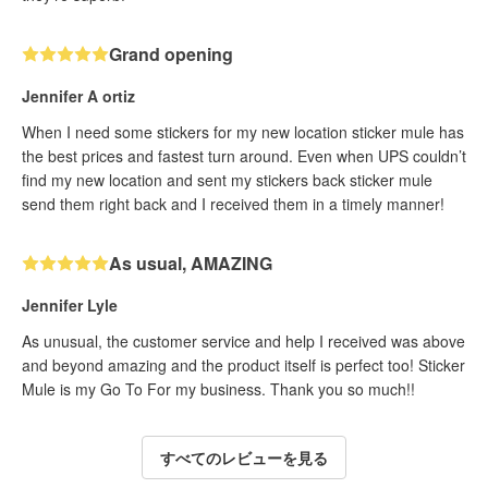
Grand opening
Jennifer A ortiz
When I need some stickers for my new location sticker mule has
the best prices and fastest turn around. Even when UPS couldn’t
find my new location and sent my stickers back sticker mule
send them right back and I received them in a timely manner!
As usual, AMAZING
Jennifer Lyle
As unusual, the customer service and help I received was above
and beyond amazing and the product itself is perfect too! Sticker
Mule is my Go To For my business. Thank you so much!!
すべてのレビューを見る