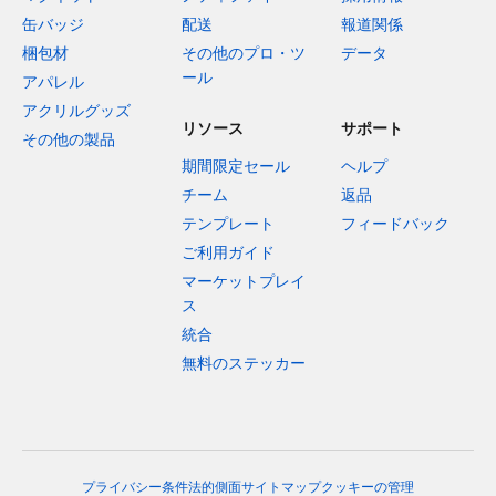
缶バッジ
配送
報道関係
梱包材
その他のプロ・ツ
データ
ール
アパレル
アクリルグッズ
リソース
サポート
その他の製品
期間限定セール
ヘルプ
チーム
返品
テンプレート
フィードバック
ご利用ガイド
マーケットプレイ
ス
統合
無料のステッカー
プライバシー
条件
法的側面
サイトマップ
クッキーの管理