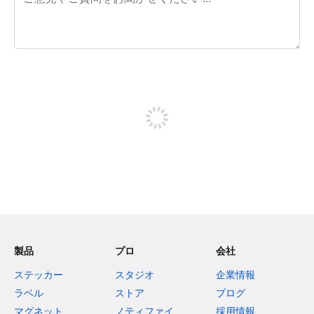
残り240文字
投稿するためにサインアップする
製品
プロ
会社
ステッカー
スタジオ
企業情報
ラベル
ストア
ブログ
マグネット
ノティファイ
採用情報