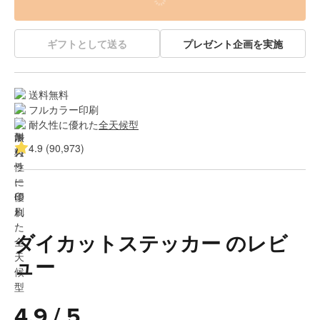
ギフトとして送る
プレゼント企画を実施
送料無料
フルカラー印刷
耐久性に優れた
全天候型
4.9 (90,973)
ダイカットステッカー のレビ
ュー
4.9 / 5