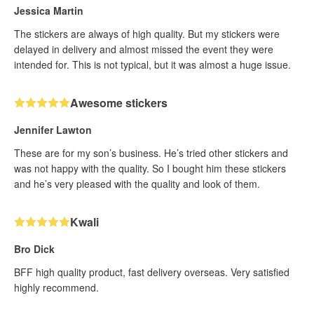
Jessica Martin
The stickers are always of high quality. But my stickers were
delayed in delivery and almost missed the event they were
intended for. This is not typical, but it was almost a huge issue.
Awesome stickers
Jennifer Lawton
These are for my son’s business. He’s tried other stickers and
was not happy with the quality. So I bought him these stickers
and he’s very pleased with the quality and look of them.
Kwali
Bro Dick
BFF high quality product, fast delivery overseas. Very satisfied
highly recommend.