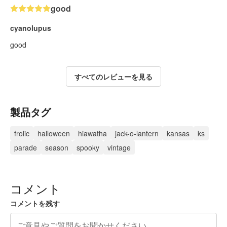
good
cyanolupus
good
すべてのレビューを見る
製品タグ
frolic
halloween
hiawatha
jack-o-lantern
kansas
ks
parade
season
spooky
vintage
コメント
コメントを残す