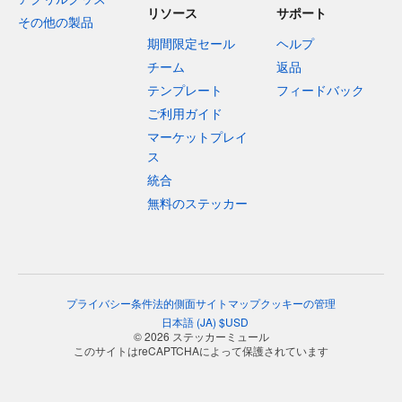
リソース
サポート
その他の製品
期間限定セール
ヘルプ
チーム
返品
テンプレート
フィードバック
ご利用ガイド
マーケットプレイ
ス
統合
無料のステッカー
プライバシー
条件
法的側面
サイトマップ
クッキーの管理
日本語
(
JA
)
$
USD
© 2026 ステッカーミュール
このサイトはreCAPTCHAによって保護されています