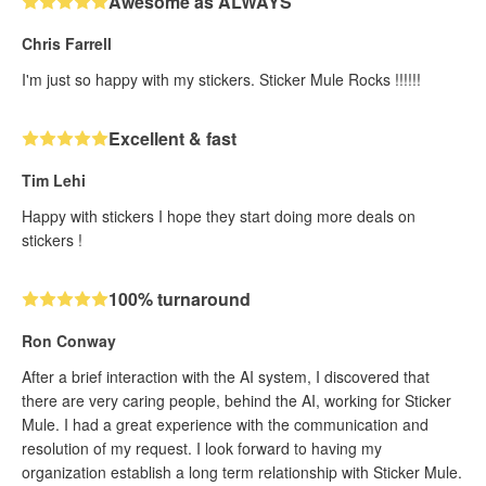
Awesome as ALWAYS
Chris Farrell
I'm just so happy with my stickers. Sticker Mule Rocks !!!!!!
Excellent & fast
Tim Lehi
Happy with stickers I hope they start doing more deals on
stickers !
100% turnaround
Ron Conway
After a brief interaction with the AI system, I discovered that
there are very caring people, behind the AI, working for Sticker
Mule. I had a great experience with the communication and
resolution of my request. I look forward to having my
organization establish a long term relationship with Sticker Mule.