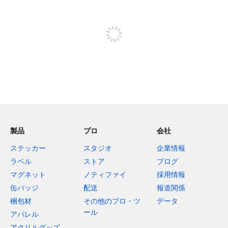
投稿するためにサインアップする
製品
プロ
会社
ステッカー
スタジオ
企業情報
ラベル
ストア
ブログ
マグネット
ノティファイ
採用情報
缶バッジ
配送
報道関係
梱包材
その他のプロ・ツ
データ
ール
アパレル
アクリルグッズ