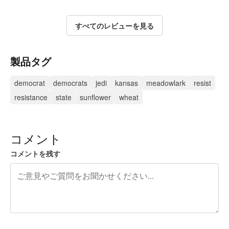
すべてのレビューを見る
製品タグ
democrat
democrats
jedi
kansas
meadowlark
resist
resistance
state
sunflower
wheat
コメント
コメントを残す
残り240文字