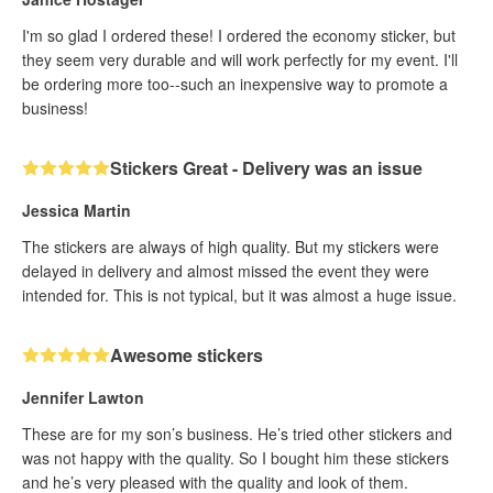
I'm so glad I ordered these! I ordered the economy sticker, but
they seem very durable and will work perfectly for my event. I'll
be ordering more too--such an inexpensive way to promote a
business!
Stickers Great - Delivery was an issue
Jessica Martin
The stickers are always of high quality. But my stickers were
delayed in delivery and almost missed the event they were
intended for. This is not typical, but it was almost a huge issue.
Awesome stickers
Jennifer Lawton
These are for my son’s business. He’s tried other stickers and
was not happy with the quality. So I bought him these stickers
and he’s very pleased with the quality and look of them.