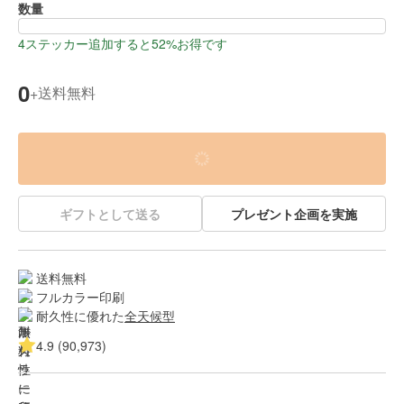
数量
4ステッカー追加すると52%お得です
0
送料無料
+
ギフトとして送る
プレゼント企画を実施
送料無料
フルカラー印刷
耐久性に優れた
全天候型
4.9 (90,973)