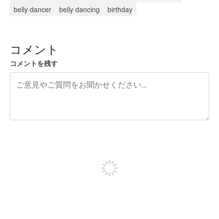
belly dancer
belly dancing
birthday
コメント
コメントを残す
残り240文字
投稿するためにサインアップする