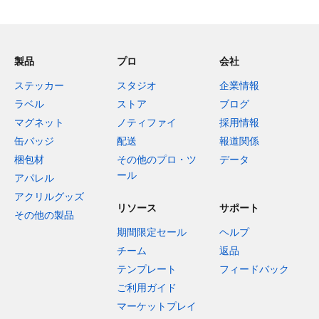
製品
プロ
会社
ステッカー
スタジオ
企業情報
ラベル
ストア
ブログ
マグネット
ノティファイ
採用情報
缶バッジ
配送
報道関係
梱包材
その他のプロ・ツ
データ
ール
アパレル
アクリルグッズ
リソース
サポート
その他の製品
期間限定セール
ヘルプ
チーム
返品
テンプレート
フィードバック
ご利用ガイド
マーケットプレイ