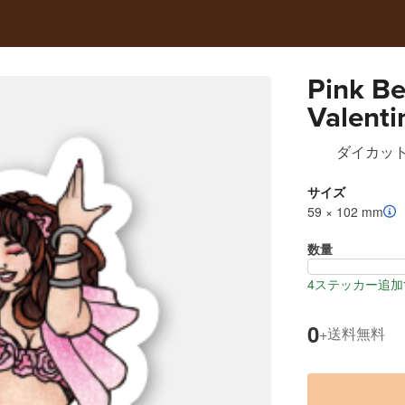
Pink Be
Valent
ダイカッ
サイズ
59 × 102 mm
数量
4ステッカー追加
0
送料無料
+