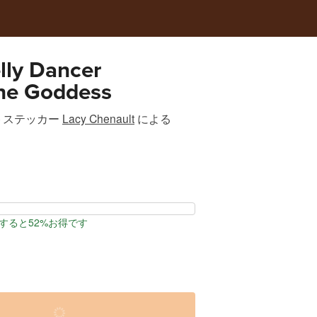
lly Dancer
ine Goddess
トステッカー
Lacy Chenault
による
すると52%お得です