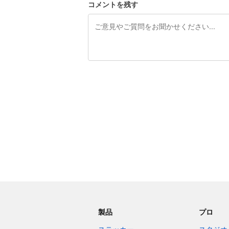
コメントを残す
残り240文字
製品
プロ