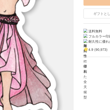
ギフトと
送料無料
フルカラー印
耐久性に優れ
4.9 (90,973)