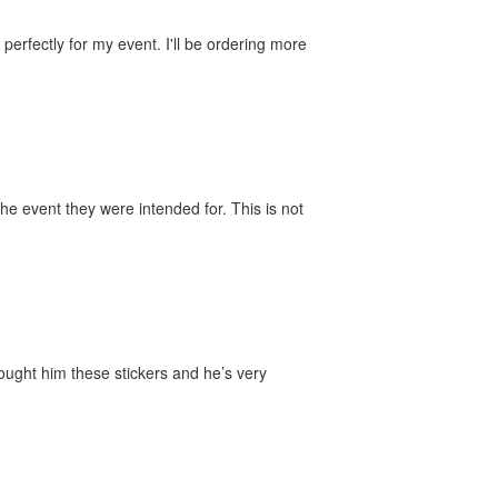
perfectly for my event. I'll be ordering more
he event they were intended for. This is not
bought him these stickers and he’s very