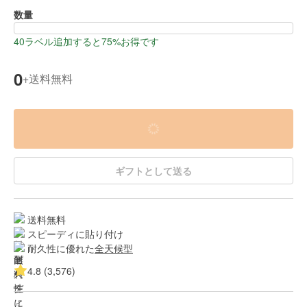
数量
40ラベル追加すると75%お得です
0
送料無料
+
ギフトとして送る
送料無料
スピーディに貼り付け
耐久性に優れた
全天候型
4.8 (3,576)