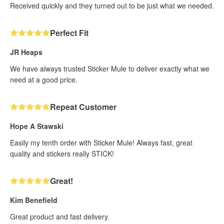
Received quickly and they turned out to be just what we needed.
Perfect Fit
JR Heaps
We have always trusted Sticker Mule to deliver exactly what we
need at a good price.
Repeat Customer
Hope A Stawski
Easily my tenth order with Sticker Mule! Always fast, great
quality and stickers really STICK!
Great!
Kim Benefield
Great product and fast delivery.