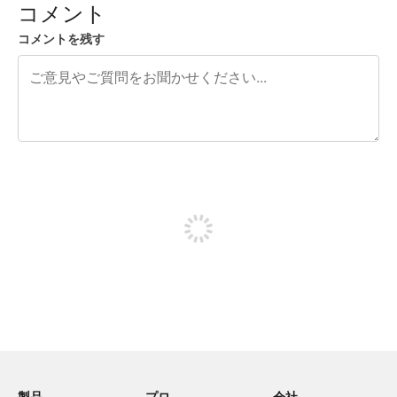
コメント
コメントを残す
残り240文字
投稿するためにサインアップする
製品
プロ
会社