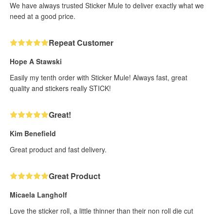
We have always trusted Sticker Mule to deliver exactly what we
need at a good price.
Repeat Customer
Hope A Stawski
Easily my tenth order with Sticker Mule! Always fast, great
quality and stickers really STICK!
Great!
Kim Benefield
Great product and fast delivery.
Great Product
Micaela Langholf
Love the sticker roll, a little thinner than their non roll die cut