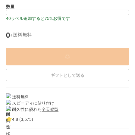
数量
40ラベル追加すると75%お得です
0
送料無料
+
ギフトとして送る
送料無料
スピーディに貼り付け
耐久性に優れた
全天候型
4.8 (3,575)