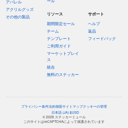
ール
アパレル
アクリルグッズ
リソース
サポート
その他の製品
期間限定セール
ヘルプ
チーム
返品
テンプレート
フィードバック
ご利用ガイド
マーケットプレイ
ス
統合
無料のステッカー
プライバシー
条件
法的側面
サイトマップ
クッキーの管理
日本語
(
JA
)
$
USD
© 2026 ステッカーミュール
このサイトはreCAPTCHAによって保護されています