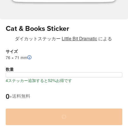
Cat & Books Sticker
ダイカットステッカー
Little Bit Dramatic
による
サイズ
76 × 71 mm
数量
4ステッカー追加すると52%お得です
0
送料無料
+