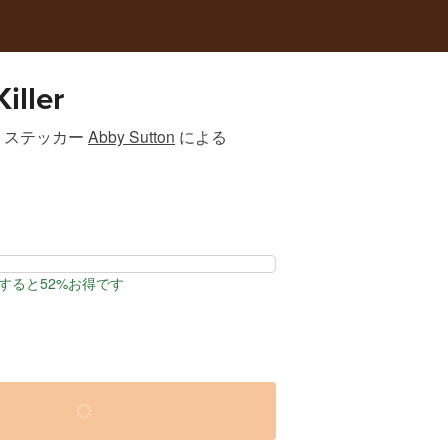
iller
トステッカー
Abby Sutton
による
すると52%お得です