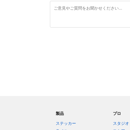
残り240文字
製品
プロ
ステッカー
スタジオ