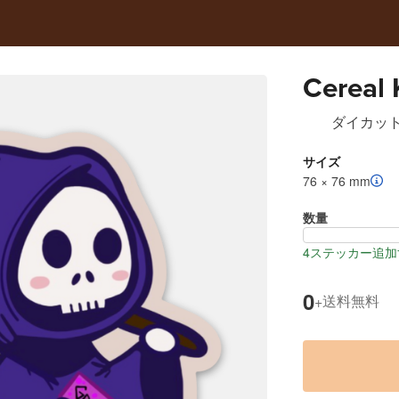
Cereal K
ダイカッ
サイズ
76 × 76 mm
数量
4ステッカー追加
0
送料無料
+