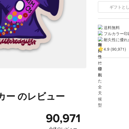
ギフトと
送料無料
フルカラー印
耐久性に優れ
4.9 (90,971)
カー のレビュー
90,971
全体のレビュー