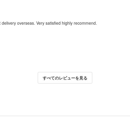
t delivery overseas. Very satisfied highly recommend.
すべてのレビューを見る