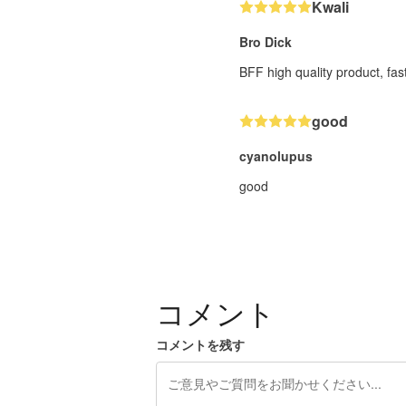
Kwali
Bro Dick
BFF high quality product, fas
good
cyanolupus
good
コメント
コメントを残す