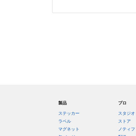
残り240文字
製品
プロ
ステッカー
スタジオ
ラベル
ストア
マグネット
ノティフ