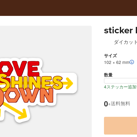
sticker
ダイカッ
サイズ
102 × 62 mm
数量
4ステッカー追加
0
送料無料
+