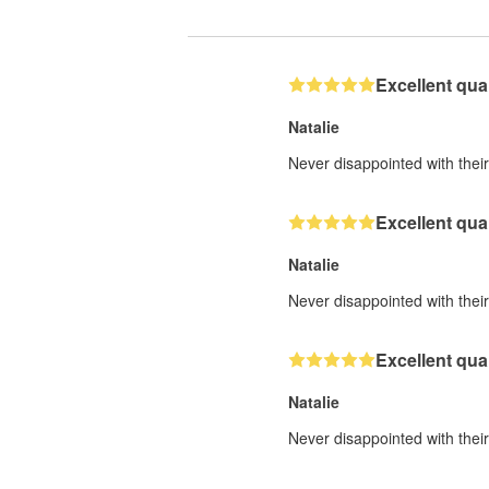
Excellent qual
Natalie
Never disappointed with their 
Excellent qual
Natalie
Never disappointed with their 
Excellent qual
Natalie
Never disappointed with their 