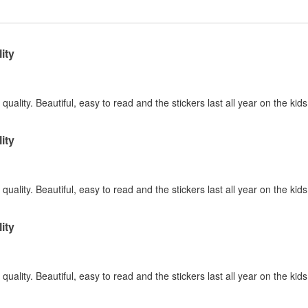
ity
quality. Beautiful, easy to read and the stickers last all year on the kid
ity
quality. Beautiful, easy to read and the stickers last all year on the kid
ity
quality. Beautiful, easy to read and the stickers last all year on the kid