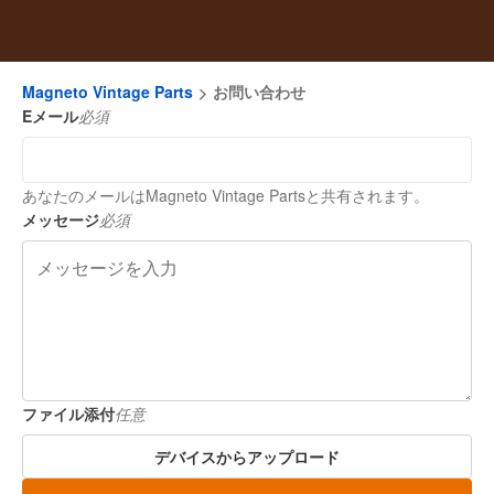
Magneto Vintage Parts
お問い合わせ
Eメール
必須
あなたのメールはMagneto Vintage Partsと共有されます。
メッセージ
必須
ファイル添付
任意
デバイスからアップロード