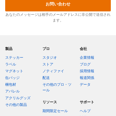
お問い合わせ
あなたのメッセージは相手のメールアドレスに非公開で送信され
ます。
製品
プロ
会社
ステッカー
スタジオ
企業情報
ラベル
ストア
ブログ
マグネット
ノティファイ
採用情報
缶バッジ
配送
報道関係
梱包材
その他のプロ・ツ
データ
ール
アパレル
アクリルグッズ
リソース
サポート
その他の製品
期間限定セール
ヘルプ