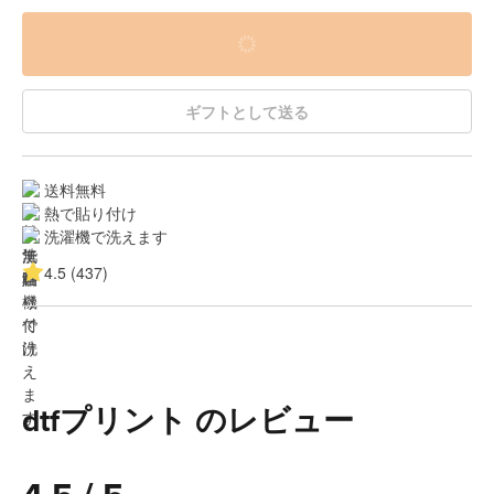
ギフトとして送る
送料無料
熱で貼り付け
洗濯機で洗えます
4.5 (437)
dtfプリント のレビュー