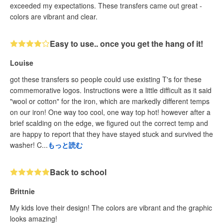
exceeded my expectations. These transfers came out great -
colors are vibrant and clear.
Easy to use.. once you get the hang of it!
Louise
got these transfers so people could use existing T's for these
commemorative logos. Instructions were a little difficult as it said
"wool or cotton" for the iron, which are markedly different temps
on our iron! One way too cool, one way top hot! however after a
brief scalding on the edge, we figured out the correct temp and
are happy to report that they have stayed stuck and survived the
washer! C...
もっと読む
Back to school
Brittnie
My kids love their design! The colors are vibrant and the graphic
looks amazing!