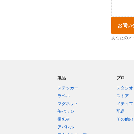
お問い
あなたのメ
製品
プロ
ステッカー
スタジオ
ラベル
ストア
マグネット
ノティフ
缶バッジ
配送
梱包材
その他の
アパレル