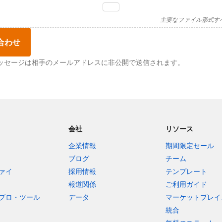
主要なファイル形式す
合わせ
ッセージは相手のメールアドレスに非公開で送信されます。
会社
リソース
企業情報
期間限定セール
ブログ
チーム
ァイ
採用情報
テンプレート
報道関係
ご利用ガイド
プロ・ツール
データ
マーケットプレイ
統合