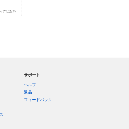
べてに対応
サポート
ヘルプ
返品
フィードバック
ス