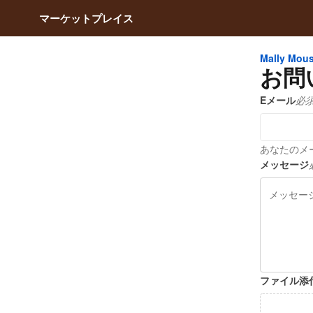
マーケットプレイス
Mally Mou
お問
Eメール
必
あなたのメー
メッセージ
ファイル添