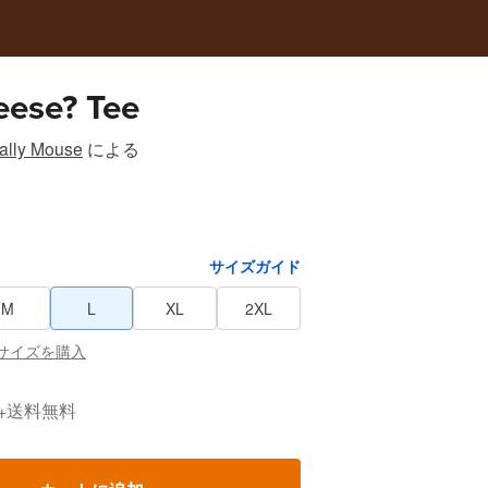
eese? Tee
ally Mouse
による
サイズガイド
M
L
XL
2XL
サイズを購入
送料無料
+