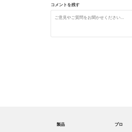
コメントを残す
残り240文字
製品
プロ