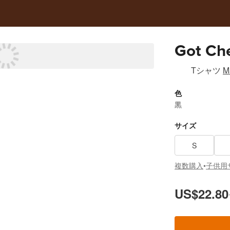
Got Ch
Tシャツ
M
色
黒
サイズ
S
複数購入
子供用
•
US$22.80