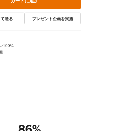
カートに追加
して送る
プレゼント企画を実施
100%
適
86
%