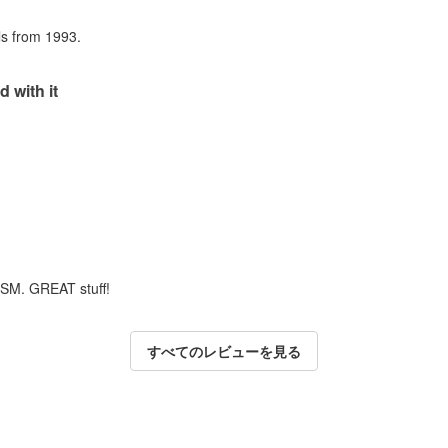
als from 1993.
d with it
m SM. GREAT stuff!
すべてのレビューを見る