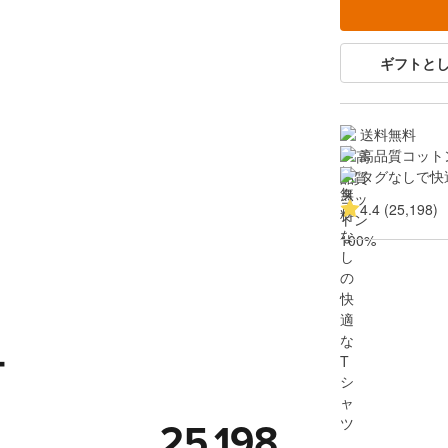
ギフトと
送料無料
高品質コットン
タグなしで快
4.4 (25,198)
ー
25,198