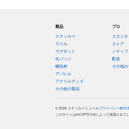
製品
プロ
ステッカー
スタジオ
ラベル
ストア
マグネット
ノティフ
缶バッジ
配送
梱包材
その他の
アパレル
アクリルグッズ
その他の製品
© 2026 ステッカーミュール
プライバシー
条件
このサイトはreCAPTCHAによって保護されて