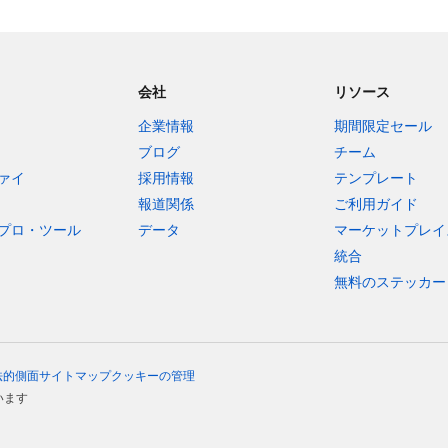
会社
リソース
企業情報
期間限定セール
ブログ
チーム
ァイ
採用情報
テンプレート
報道関係
ご利用ガイド
プロ・ツール
データ
マーケットプレイ
統合
無料のステッカー
法的側面
サイトマップ
クッキーの管理
います