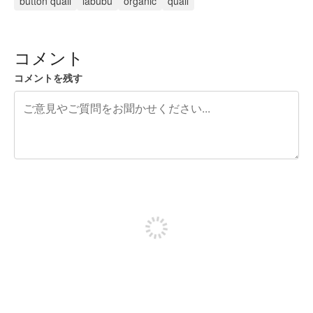
button quail
labubu
organic
quail
コメント
コメントを残す
残り240文字
投稿するためにサインアップする