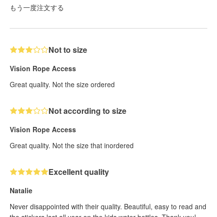
もう一度注文する
Not to size
Vision Rope Access
Great quality. Not the size ordered
Not according to size
Vision Rope Access
Great quality. Not the size that inordered
Excellent quality
Natalie
Never disappointed with their quality. Beautiful, easy to read and
the stickers last all year on the kids water bottles. Thank you!