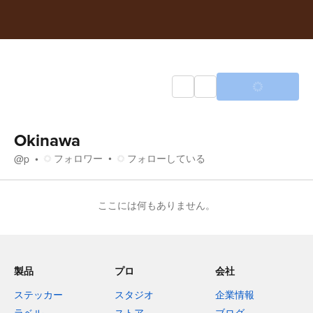
Okinawa
フォロワー
フォローしている
@
p
ここには何もありません。
製品
プロ
会社
ステッカー
スタジオ
企業情報
ラベル
ストア
ブログ