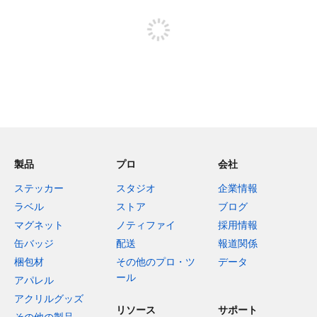
投稿するためにサインアップする
製品
プロ
会社
ステッカー
スタジオ
企業情報
ラベル
ストア
ブログ
マグネット
ノティファイ
採用情報
缶バッジ
配送
報道関係
梱包材
その他のプロ・ツ
データ
ール
アパレル
アクリルグッズ
リソース
サポート
その他の製品