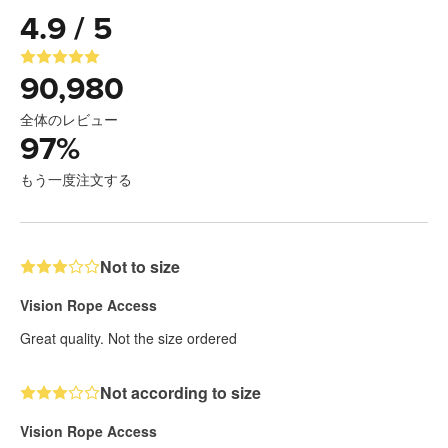
4.9 / 5
90,980
全体のレビュー
97
%
もう一度注文する
Not to size
Vision Rope Access
Great quality. Not the size ordered
Not according to size
Vision Rope Access