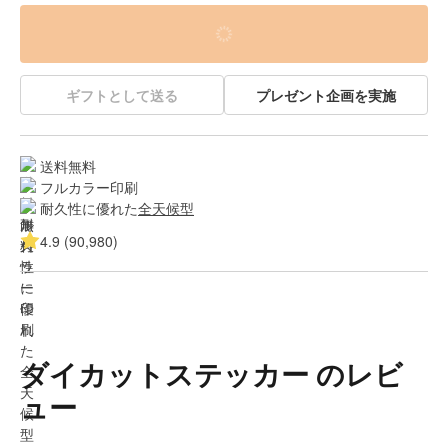
ギフトとして送る
プレゼント企画を実施
送料無料
フルカラー印刷
耐久性に優れた
全天候型
4.9 (90,980)
ダイカットステッカー のレビ
ュー