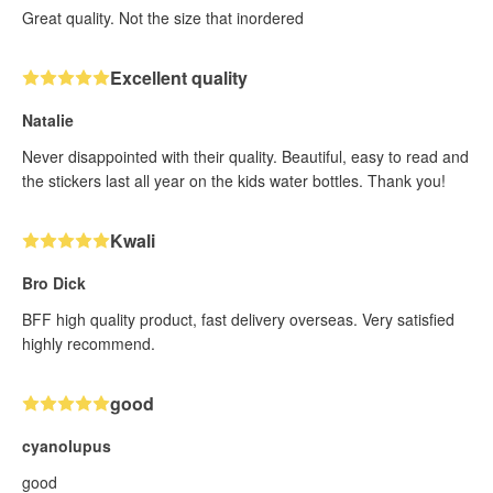
Great quality. Not the size that inordered
Excellent quality
Natalie
Never disappointed with their quality. Beautiful, easy to read and
the stickers last all year on the kids water bottles. Thank you!
Kwali
Bro Dick
BFF high quality product, fast delivery overseas. Very satisfied
highly recommend.
good
cyanolupus
good