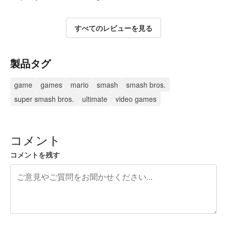
すべてのレビューを見る
製品タグ
game
games
mario
smash
smash bros.
super smash bros.
ultimate
video games
コメント
コメントを残す
残り240文字