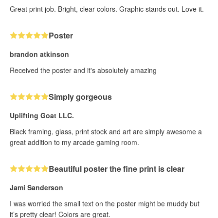
Great print job. Bright, clear colors. Graphic stands out. Love it.
Poster
brandon atkinson
Received the poster and it's absolutely amazing
Simply gorgeous
Uplifting Goat LLC.
Black framing, glass, print stock and art are simply awesome a
great addition to my arcade gaming room.
Beautiful poster the fine print is clear
Jami Sanderson
I was worried the small text on the poster might be muddy but
it’s pretty clear! Colors are great.