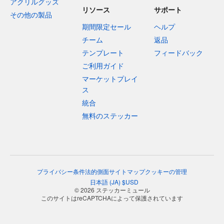
アクリルグッズ
リソース
サポート
その他の製品
期間限定セール
ヘルプ
チーム
返品
テンプレート
フィードバック
ご利用ガイド
マーケットプレイ
ス
統合
無料のステッカー
プライバシー
条件
法的側面
サイトマップ
クッキーの管理
日本語
(
JA
)
$
USD
© 2026 ステッカーミュール
このサイトはreCAPTCHAによって保護されています