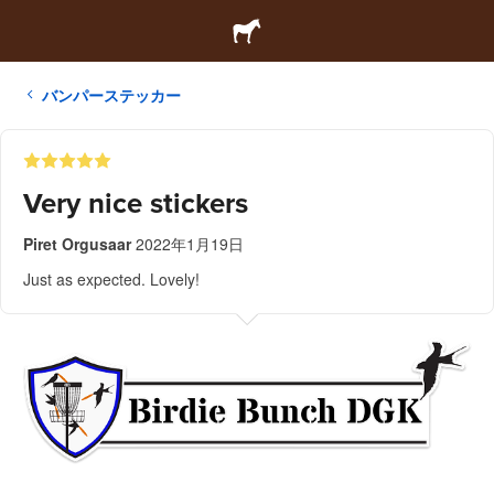
バンパーステッカー
Very nice stickers
Piret Orgusaar
2022年1月19日
Just as expected. Lovely!