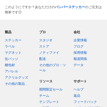
このようにですか？あなただけの
バンパーステッカー
のご注文は
簡単です
🙂
製品
プロ
会社
ステッカー
スタジオ
企業情報
ラベル
ストア
ブログ
マグネット
ノティファイ
採用情報
缶バッジ
配送
報道関係
梱包材
その他のプロ・ツ
データ
ール
アパレル
アクリルグッズ
リソース
サポート
その他の製品
期間限定セール
ヘルプ
チーム
返品
テンプレート
フィードバック