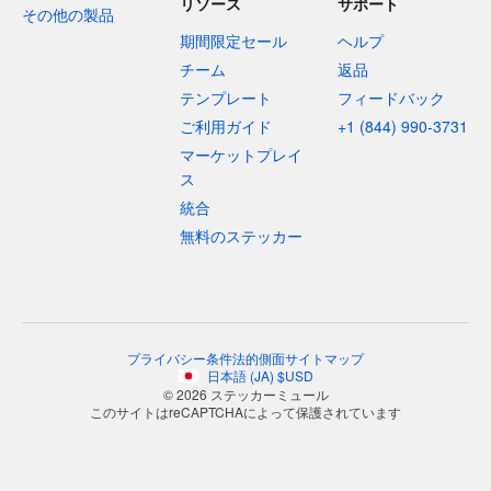
リソース
サポート
その他の製品
期間限定セール
ヘルプ
チーム
返品
テンプレート
フィードバック
ご利用ガイド
+1 (844) 990-3731
マーケットプレイ
ス
統合
無料のステッカー
プライバシー
条件
法的側面
サイトマップ
日本語
(
JA
)
$
USD
© 2026 ステッカーミュール
このサイトはreCAPTCHAによって保護されています