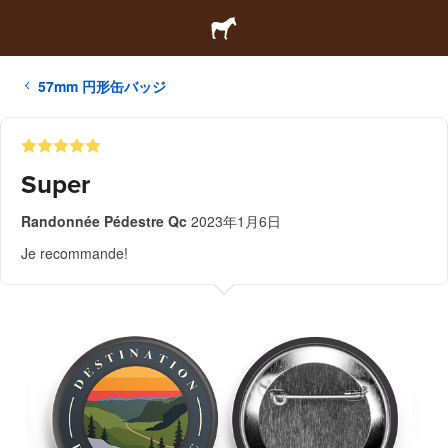
57mm 円形缶バッジ
Super
Randonnée Pédestre Qc
2023年1月6日
Je recommande!