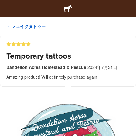
フェイクタトゥー
Temporary tattoos
Dandelion Acres Homestead & Rescue
2024年7月31日
Amazing product! Will definitely purchase again