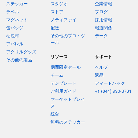
ステッカー
スタジオ
企業情報
ラベル
ストア
ブログ
マグネット
ノティファイ
採用情報
缶バッジ
配送
報道関係
梱包材
その他のプロ・ツ
データ
ール
アパレル
アクリルグッズ
リソース
サポート
その他の製品
期間限定セール
ヘルプ
チーム
返品
テンプレート
フィードバック
ご利用ガイド
+1 (844) 990-3731
マーケットプレイ
ス
統合
無料のステッカー