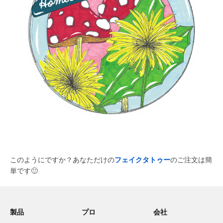
このようにですか？あなただけの
フェイクタトゥー
のご注文は簡
単です
🙂
製品
プロ
会社