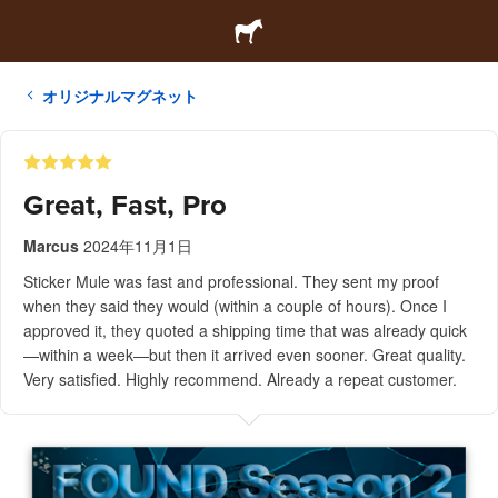
オリジナルマグネット
Great, Fast, Pro
Marcus
2024年11月1日
Sticker Mule was fast and professional. They sent my proof
when they said they would (within a couple of hours). Once I
approved it, they quoted a shipping time that was already quick
—within a week—but then it arrived even sooner. Great quality.
Very satisfied. Highly recommend. Already a repeat customer.