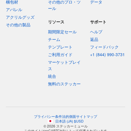
梱包材
その他のプロ・ツ
データ
ール
アパレル
アクリルグッズ
リソース
サポート
その他の製品
期間限定セール
ヘルプ
チーム
返品
テンプレート
フィードバック
ご利用ガイド
+1 (844) 990-3731
マーケットプレイ
ス
統合
無料のステッカー
プライバシー
条件
法的側面
サイトマップ
日本語
(
JA
)
$
USD
© 2026 ステッカーミュール
このサイトはreCAPTCHAによって保護されています