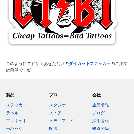
このようにですか？あなただけの
ダイカットステッカー
のご注文
は簡単です
🙂
製品
プロ
会社
ステッカー
スタジオ
企業情報
ラベル
ストア
ブログ
マグネット
ノティファイ
採用情報
缶バッジ
配送
報道関係