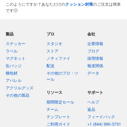
このようにですか？あなただけの
クッション封筒
のご注文は簡単
です
🙂
製品
プロ
会社
ステッカー
スタジオ
企業情報
ラベル
ストア
ブログ
マグネット
ノティファイ
採用情報
缶バッジ
配送
報道関係
梱包材
その他のプロ・ツ
データ
ール
アパレル
アクリルグッズ
リソース
サポート
その他の製品
期間限定セール
ヘルプ
チーム
返品
テンプレート
フィードバック
ご利用ガイド
+1 (844) 990-3731