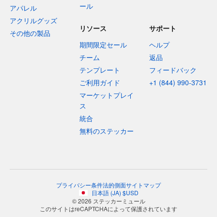
ール
アパレル
アクリルグッズ
リソース
サポート
その他の製品
期間限定セール
ヘルプ
チーム
返品
テンプレート
フィードバック
ご利用ガイド
+1 (844) 990-3731
マーケットプレイ
ス
統合
無料のステッカー
プライバシー
条件
法的側面
サイトマップ
日本語
(
JA
)
$
USD
© 2026 ステッカーミュール
このサイトはreCAPTCHAによって保護されています