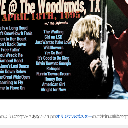
のようにですか？あなただけの
オリジナルポスター
のご注文は簡単です