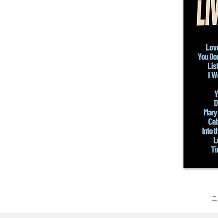
その他の製品
サンプル
こ