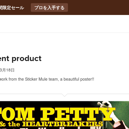
間限定セール
プロを入手する
ent product
年3月18日
ork from the Sticker Mule team, a beautiful poster!!