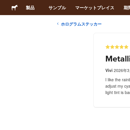
製品
サンプル
マーケットプレイス
期
ホログラムステッカー
ステッカー
ラベル
Metall
マグネット
Vivi
2026年
I like the rai
缶バッジ
adjust my cya
light tint is b
梱包材
アパレル
アクリルグッズ