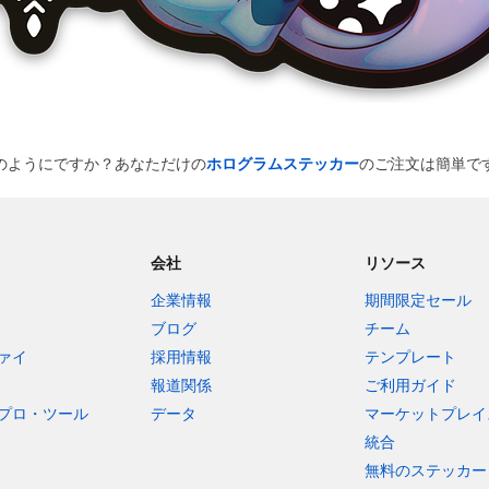
のようにですか？あなただけの
ホログラムステッカー
のご注文は簡単で
会社
リソース
企業情報
期間限定セール
ブログ
チーム
ァイ
採用情報
テンプレート
報道関係
ご利用ガイド
プロ・ツール
データ
マーケットプレイ
統合
無料のステッカー