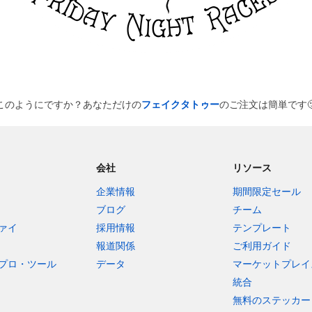
このようにですか？あなただけの
フェイクタトゥー
のご注文は簡単です

会社
リソース
企業情報
期間限定セール
ブログ
チーム
ァイ
採用情報
テンプレート
報道関係
ご利用ガイド
プロ・ツール
データ
マーケットプレイ
統合
無料のステッカー