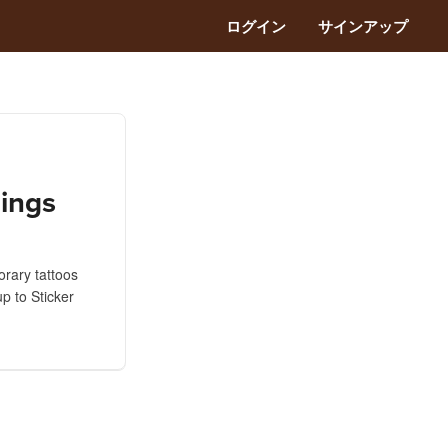
ログイン
サインアップ
ings
orary tattoos
p to Sticker