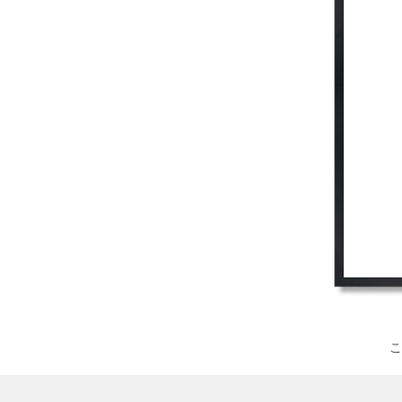
その他の製品
サンプル
こ