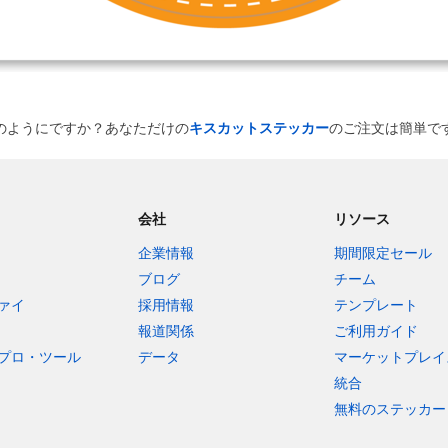
のようにですか？あなただけの
キスカットステッカー
のご注文は簡単で
会社
リソース
企業情報
期間限定セール
ブログ
チーム
ァイ
採用情報
テンプレート
報道関係
ご利用ガイド
プロ・ツール
データ
マーケットプレイ
統合
無料のステッカー