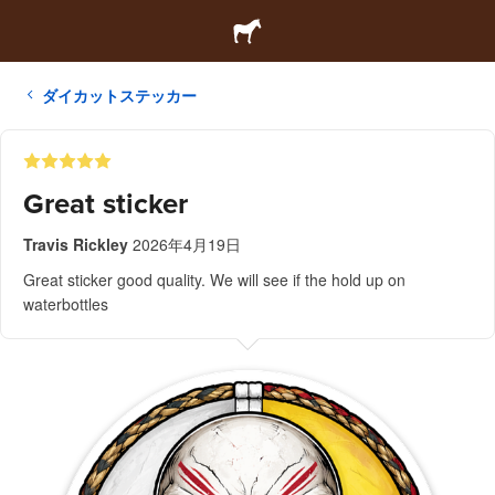
ダイカットステッカー
Great sticker
Travis Rickley
2026年4月19日
Great sticker good quality. We will see if the hold up on
waterbottles