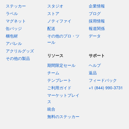
ステッカー
スタジオ
企業情報
ラベル
ストア
ブログ
マグネット
ノティファイ
採用情報
缶バッジ
配送
報道関係
梱包材
その他のプロ・ツ
データ
ール
アパレル
アクリルグッズ
リソース
サポート
その他の製品
期間限定セール
ヘルプ
チーム
返品
テンプレート
フィードバック
ご利用ガイド
+1 (844) 990-3731
マーケットプレイ
ス
統合
無料のステッカー