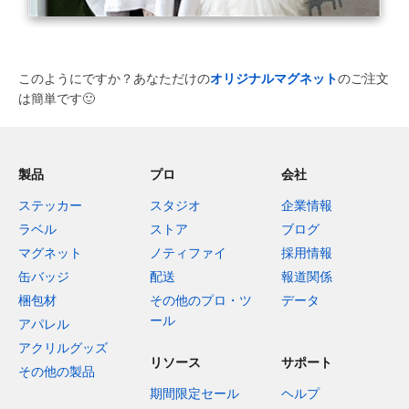
このようにですか？あなただけの
オリジナルマグネット
のご注文
は簡単です
🙂
製品
プロ
会社
ステッカー
スタジオ
企業情報
ラベル
ストア
ブログ
マグネット
ノティファイ
採用情報
缶バッジ
配送
報道関係
梱包材
その他のプロ・ツ
データ
ール
アパレル
アクリルグッズ
リソース
サポート
その他の製品
期間限定セール
ヘルプ