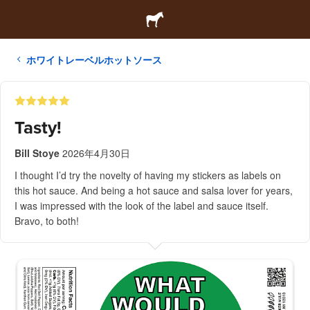
ホワイトレーベルホットソース
Tasty!
Bill Stoye
2026年4月30日
I thought I’d try the novelty of having my stickers as labels on
this hot sauce. And being a hot sauce and salsa lover for years,
I was impressed with the look of the label and sauce itself.
Bravo, to both!