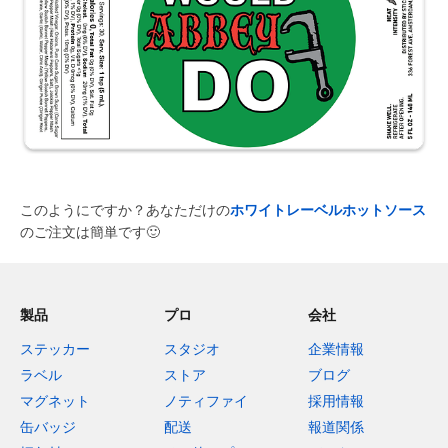
このようにですか？あなただけの
ホワイトレーベルホットソース
のご注文は簡単です
🙂
製品
プロ
会社
ステッカー
スタジオ
企業情報
ラベル
ストア
ブログ
マグネット
ノティファイ
採用情報
缶バッジ
配送
報道関係