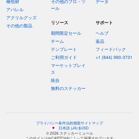
梱包材
その他のプロ・ツ
データ
ール
アパレル
アクリルグッズ
リソース
サポート
その他の製品
期間限定セール
ヘルプ
チーム
返品
テンプレート
フィードバック
ご利用ガイド
+1 (844) 990-3731
マーケットプレイ
ス
統合
無料のステッカー
プライバシー
条件
法的側面
サイトマップ
日本語
(
JA
)
$
USD
© 2026 ステッカーミュール
このサイトはreCAPTCHAによって保護されています