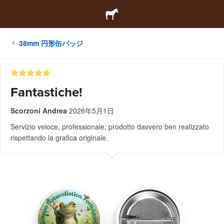
38mm 円形缶バッジ
Fantastiche!
Scorzoni Andrea
2026年5月1日
Servizio veloce, professionale; prodotto davvero ben realizzato
rispettando la grafica originale.