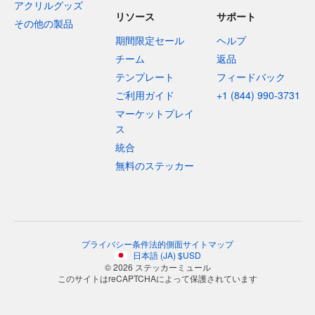
アクリルグッズ
リソース
サポート
その他の製品
期間限定セール
ヘルプ
チーム
返品
テンプレート
フィードバック
ご利用ガイド
+1 (844) 990-3731
マーケットプレイ
ス
統合
無料のステッカー
プライバシー
条件
法的側面
サイトマップ
日本語
(
JA
)
$
USD
© 2026 ステッカーミュール
このサイトはreCAPTCHAによって保護されています