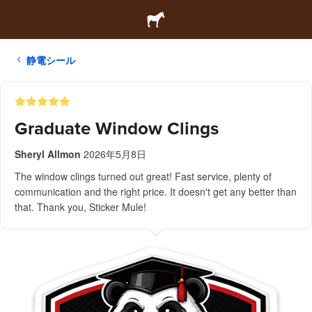
静電シール
Graduate Window Clings
Sheryl Allmon
2026年5月8日
The window clings turned out great! Fast service, plenty of
communication and the right price. It doesn't get any better than
that. Thank you, Sticker Mule!