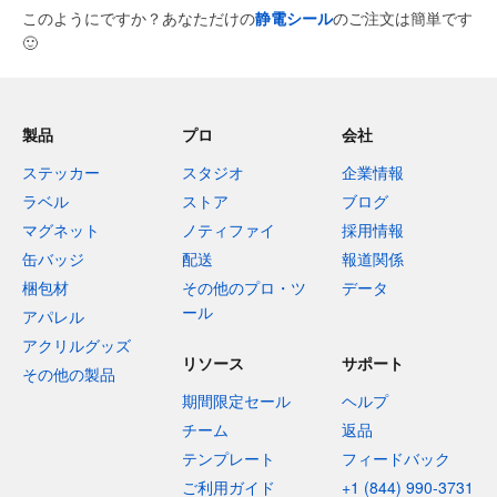
このようにですか？あなただけの
静電シール
のご注文は簡単です
🙂
製品
プロ
会社
ステッカー
スタジオ
企業情報
ラベル
ストア
ブログ
マグネット
ノティファイ
採用情報
缶バッジ
配送
報道関係
梱包材
その他のプロ・ツ
データ
ール
アパレル
アクリルグッズ
リソース
サポート
その他の製品
期間限定セール
ヘルプ
チーム
返品
テンプレート
フィードバック
ご利用ガイド
+1 (844) 990-3731