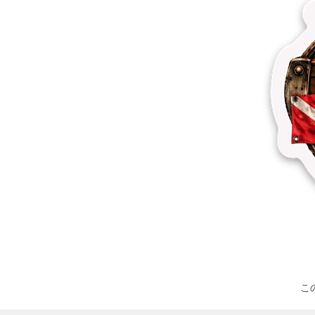
その他の製品
サンプル
こ