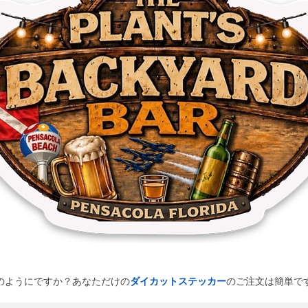
のようにですか？あなただけの
ダイカットステッカー
のご注文は簡単で