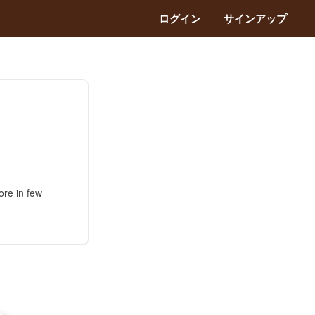
ログイン
サインアップ
ore in few